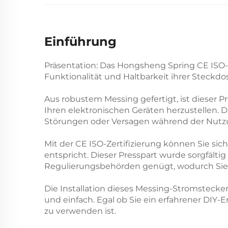
Einführung
Präsentation: Das Hongsheng Spring CE ISO-F
Funktionalität und Haltbarkeit ihrer Steckd
Aus robustem Messing gefertigt, ist dieser P
Ihren elektronischen Geräten herzustellen. 
Störungen oder Versagen während der Nutzu
Mit der CE ISO-Zertifizierung können Sie sic
entspricht. Dieser Presspart wurde sorgfälti
Regulierungsbehörden genügt, wodurch Sie b
Die Installation dieses Messing-Stromstecker
und einfach. Egal ob Sie ein erfahrener DIY-E
zu verwenden ist.