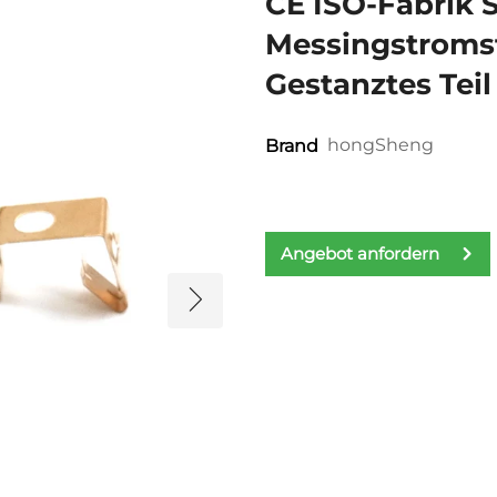
CE ISO-Fabrik 
Messingstroms
Gestanztes Teil
hongSheng
Brand
Angebot anfordern