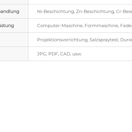
handlung
Ni-Beschichtung, Zn-Beschichtung, Cr-Besc
üstung
Computer-Maschine, Formmaschine, Feder
Projektionsvorrichtung, Salzspraytest, D
JPG, PDF, CAD, usw.