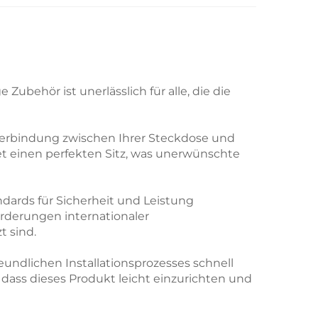
behör ist unerlässlich für alle, die die
e Verbindung zwischen Ihrer Steckdose und
et einen perfekten Sitz, was unerwünschte
ndards für Sicherheit und Leistung
orderungen internationaler
t sind.
eundlichen Installationsprozesses schnell
, dass dieses Produkt leicht einzurichten und