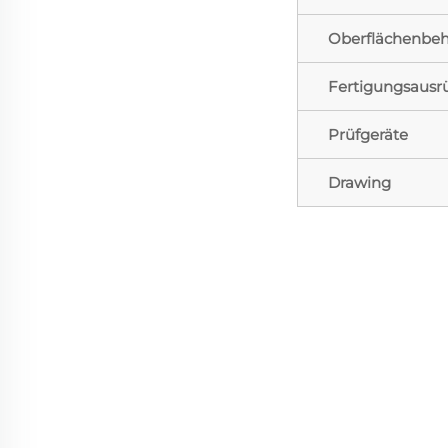
Oberflächenbe
Fertigungsausr
Prüfgeräte
Drawing