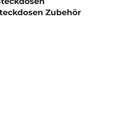
Steckdosen
teckdosen Zubehör