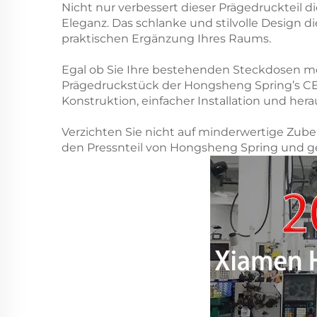
Nicht nur verbessert dieser Prägedruckteil 
Eleganz. Das schlanke und stilvolle Design d
praktischen Ergänzung Ihres Raums.
Egal ob Sie Ihre bestehenden Steckdosen mod
Prägedruckstück der Hongsheng Spring’s CE I
Konstruktion, einfacher Installation und her
Verzichten Sie nicht auf minderwertige Zubehö
den Pressnteil von Hongsheng Spring und gen