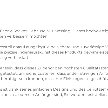
abrik-Socket-Gehäuse aus Messing! Dieses hochwertige Zu
osen verbessern möchten.
ressteil darauf ausgelegt, eine sichere und zuverlässig
Die präzise Ingenieurskunst dieses Produkts gewährleist
ng verhindert.
her sein, dass dieses Zubehör den höchsten Qualitätssta
g getestet, um sicherzustellen, dass er den strengen Anf
eruhigt sein können, dass Ihre Elektrogeräte geschütz
s ist dank seines einfachen Designs und des benutzerfr
nthusiast oder ein Anfänger sind, Sie werden feststellen