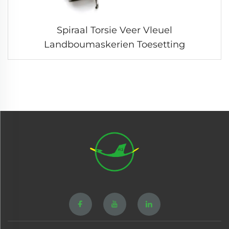
Spiraal Torsie Veer Vleuel
Landboumaskerien Toesetting