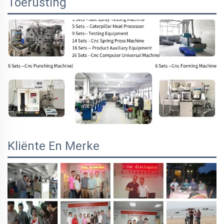
Toerusting
Kliënte En Merke