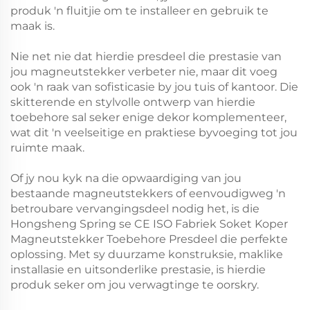
produk 'n fluitjie om te installeer en gebruik te
maak is.
Nie net nie dat hierdie presdeel die prestasie van
jou magneutstekker verbeter nie, maar dit voeg
ook 'n raak van sofisticasie by jou tuis of kantoor. Die
skitterende en stylvolle ontwerp van hierdie
toebehore sal seker enige dekor komplementeer,
wat dit 'n veelseitige en praktiese byvoeging tot jou
ruimte maak.
Of jy nou kyk na die opwaardiging van jou
bestaande magneutstekkers of eenvoudigweg 'n
betroubare vervangingsdeel nodig het, is die
Hongsheng Spring se CE ISO Fabriek Soket Koper
Magneutstekker Toebehore Presdeel die perfekte
oplossing. Met sy duurzame konstruksie, maklike
installasie en uitsonderlike prestasie, is hierdie
produk seker om jou verwagtinge te oorskry.