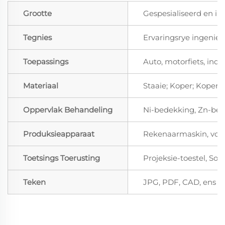
Grootte
Gespesialiseerd en in
Tegnies
Ervaringsrye ingenieu
Toepassings
Auto, motorfiets, indu
Materiaal
Staaie; Koper; Koper,
Oppervlak Behandeling
Ni-bedekking, Zn-bede
Produksieapparaat
Rekenaarmaskin, vorm
Toetsings Toerusting
Projeksie-toestel, So
Teken
JPG, PDF, CAD, ens