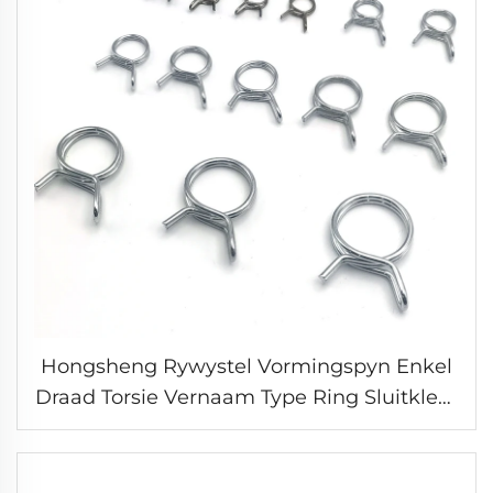
Hongsheng Rywystel Vormingspyn Enkel
Draad Torsie Vernaam Type Ring Sluitklem
vir Brandstoflyn