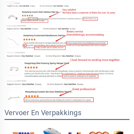
Vervoer En Verpakkings