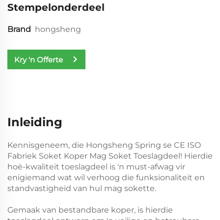
Stempelonderdeel
Brand
hongsheng
Kry 'n Offerte
Inleiding
Kennisgeneem, die Hongsheng Spring se CE ISO
Fabriek Soket Koper Mag Soket Toeslagdeel! Hierdie
hoë-kwaliteit toeslagdeel is 'n must-afwag vir
enigiemand wat wil verhoog die funksionaliteit en
standvastigheid van hul mag sokette.
Gemaak van bestandbare koper, is hierdie