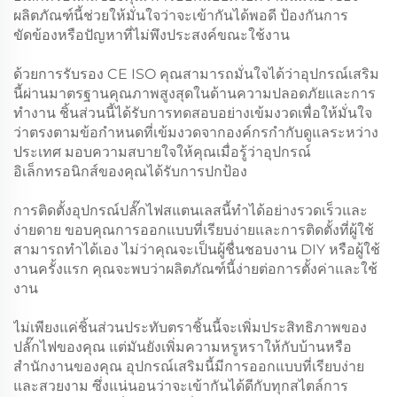
ผลิตภัณฑ์นี้ช่วยให้มั่นใจว่าจะเข้ากันได้พอดี ป้องกันการ
ขัดข้องหรือปัญหาที่ไม่พึงประสงค์ขณะใช้งาน
ด้วยการรับรอง CE ISO คุณสามารถมั่นใจได้ว่าอุปกรณ์เสริม
นี้ผ่านมาตรฐานคุณภาพสูงสุดในด้านความปลอดภัยและการ
ทำงาน ชิ้นส่วนนี้ได้รับการทดสอบอย่างเข้มงวดเพื่อให้มั่นใจ
ว่าตรงตามข้อกำหนดที่เข้มงวดจากองค์กรกำกับดูแลระหว่าง
ประเทศ มอบความสบายใจให้คุณเมื่อรู้ว่าอุปกรณ์
อิเล็กทรอนิกส์ของคุณได้รับการปกป้อง
การติดตั้งอุปกรณ์ปลั๊กไฟสแตนเลสนี้ทำได้อย่างรวดเร็วและ
ง่ายดาย ขอบคุณการออกแบบที่เรียบง่ายและการติดตั้งที่ผู้ใช้
สามารถทำได้เอง ไม่ว่าคุณจะเป็นผู้ชื่นชอบงาน DIY หรือผู้ใช้
งานครั้งแรก คุณจะพบว่าผลิตภัณฑ์นี้ง่ายต่อการตั้งค่าและใช้
งาน
ไม่เพียงแค่ชิ้นส่วนประทับตราชิ้นนี้จะเพิ่มประสิทธิภาพของ
ปลั๊กไฟของคุณ แต่มันยังเพิ่มความหรูหราให้กับบ้านหรือ
สำนักงานของคุณ อุปกรณ์เสริมนี้มีการออกแบบที่เรียบง่าย
และสวยงาม ซึ่งแน่นอนว่าจะเข้ากันได้ดีกับทุกสไตล์การ