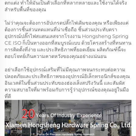
ตกแต่ง ทำให้มันเป็นตัวเลือกที่หลากหลายและใช้งานได้จริง
สำหรับพื้นที่ของคุณ
ไม่ว่าคุณจะต้องการอัปเกรดปลั๊กไฟเดิมของคุณ หรือเพียงแค่
ต้องการชิ้นส่วนทดแทนที่น่าเชื่อถือ ชิ้นส่วนประทับตรา
อุปกรณ์ปลั๊กไฟสแตนเลสจากโรงงาน Hongsheng Spring
CE ISO ก็เป็นทางออกที่สมบูรณ์แบบ ด้วยโครงสร้างที่ทนทาน
การติดตั้งที่ง่าย และประสิทธิภาพที่ยอดเยี่ยม ผลิตภัณฑ์นี้จะ
ตอบโจทย์เกินความคาดหวังของคุณอย่างแน่นอน
อย่าเลือกใช้อุปกรณ์เสริมที่ไม่มีคุณภาพจนกระทบต่อความ
ปลอดภัยและประสิทธิภาพของอุปกรณ์อิเล็กทรอนิกส์ของคุณ
อินเวสต์ในชิ้นส่วนประทับของฮ่องเส็งสปริงวันนี้ และสัมผัส
ความสบายใจที่มาพร้อมกับการรู้ว่าอุปกรณ์ของคุณอยู่ในมือ
ที่ดี