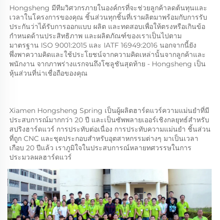
Hongsheng มีทีมวิศวกรภายในองค์กรที่จะช่วยลูกค้าลดต้นทุนและ
เวลาในโครงการของคุณ ชิ้นส่วนทุกชิ้นที่เราผลิตมาพร้อมกับการรับ
ประกันว่าได้รับการออกแบบ ผลิต และทดสอบเพื่อให้ตรงหรือเกินข้อ
กำหนดด้านประสิทธิภาพ และผลิตภัณฑ์ของเราเป็นไปตาม
มาตรฐาน ISO 9001:2015 และ IATF 16949:2016 นอกจากนี้ยัง
พึ่งพาความคิดและใช้ประโยชน์จากความคิดเหล่านั้นจากลูกค้าและ
พนักงาน จากภาพร่างแรกจนถึงโซลูชันสุดท้าย - Hongsheng เป็น
หุ้นส่วนที่น่าเชื่อถือของคุณ 
Xiamen Hongsheng Spring เป็นผู้ผลิตฮาร์ดแวร์ความแม่นยำที่มี
ประสบการณ์มากกว่า 20 ปี และเป็นซัพพลายเออร์เชิงกลยุทธ์สำหรับ
สปริงฮาร์ดแวร์ การประทับต่อเนื่อง การประทับความแม่นยำ ชิ้นส่วน
ที่ถูก CNC และชุดประกอบสำหรับอุตสาหกรรมต่างๆ มาเป็นเวลา
เกือบ 20 ปีแล้ว เราภูมิใจในประสบการณ์หลายทศวรรษในการ
ประมวลผลฮาร์ดแวร์ 