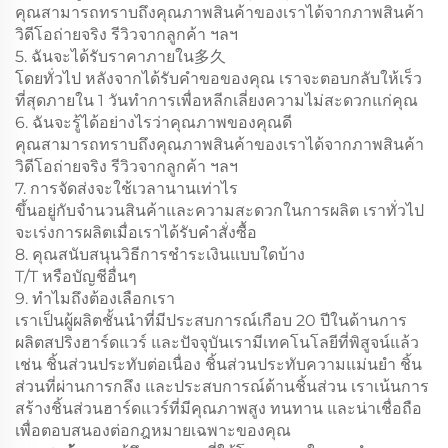
คุณสามารถทราบถึงคุณภาพสินค้าของเราได้จากภาพสินค้า
วิดีโอถ่ายจริง รีวิวจากลูกค้า ฯลฯ
5. ฉันจะได้รับราคาภายใน多久
โดยทั่วไป หลังจากได้รับคำขอของคุณ เราจะตอบกลับให้เร็ว
ที่สุดภายใน 1 วันทำการเพื่อหลีกเลี่ยงความไม่สะดวกแก่คุณ
6. ฉันจะรู้ได้อย่างไรว่าคุณภาพของคุณดี
คุณสามารถทราบถึงคุณภาพสินค้าของเราได้จากภาพสินค้า
วิดีโอถ่ายจริง รีวิวจากลูกค้า ฯลฯ
7. การจัดส่งจะใช้เวลานานเท่าไร
ขึ้นอยู่กับจำนวนสินค้าและความสะดวกในการผลิต เราทั่วไป
จะเร่งการผลิตเมื่อเราได้รับคำสั่งซื้อ
8. คุณสนับสนุนวิธีการชำระเงินแบบใดบ้าง
T/T หรือบัญชีอื่นๆ
9. ทำไมถึงต้องเลือกเรา
เราเป็นผู้ผลิตชั้นนำที่มีประสบการณ์เกือบ 20 ปีในด้านการ
ผลิตสปริงฮาร์ดแวร์ และปัจจุบันเรามีเทคโนโลยีที่พิสูจน์แล้ว
เช่น ชิ้นส่วนประทับต่อเนื่อง ชิ้นส่วนประทับความแม่นยำ ชิ้น
ส่วนที่ผ่านการกลึง และประสบการณ์ด้านชิ้นส่วน เราเน้นการ
สร้างชิ้นส่วนฮาร์ดแวร์ที่มีคุณภาพสูง ทนทาน และน่าเชื่อถือ
เพื่อตอบสนองต่อกฎหมายเฉพาะของคุณ