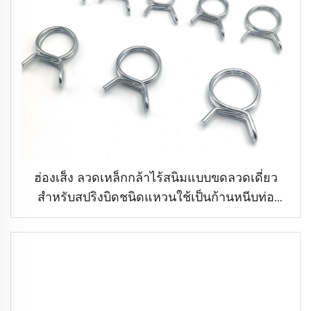
ฮ่องเส็ง ลวดเหล็กกล้าไร้สนิมแบบขดลวดเดี่ยว
สำหรับสปริงบิดชนิดแหวนใช้เป็นก้านหนีบท่อ
สำหรับสายเชื้อเพลิง