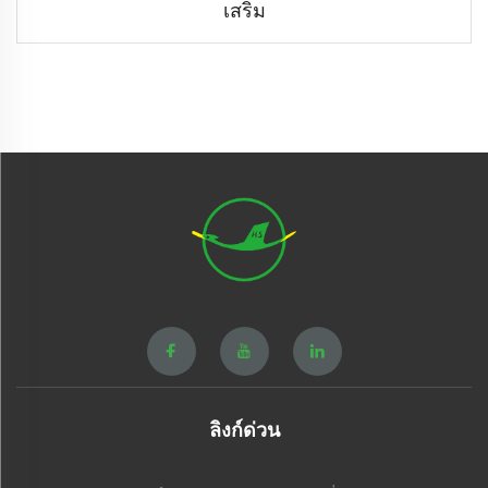
เสริม
ลิงก์ด่วน