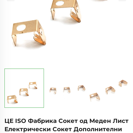
ЦЕ ISO Фабрика Сокет од Меден Лист
Електрически Сокет Дополнителни