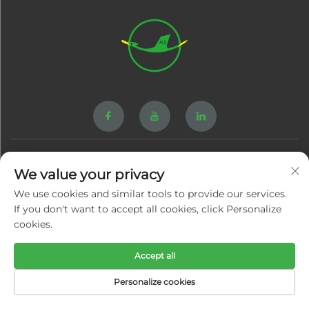
Брзи врски
We value your privacy
We use cookies and similar tools to provide our services.
Производи
За Нас
If you don't want to accept all cookies, click Personalize
cookies.
Видео снимки
Вести
Accept all
Контакт
Блог
Personalize cookies