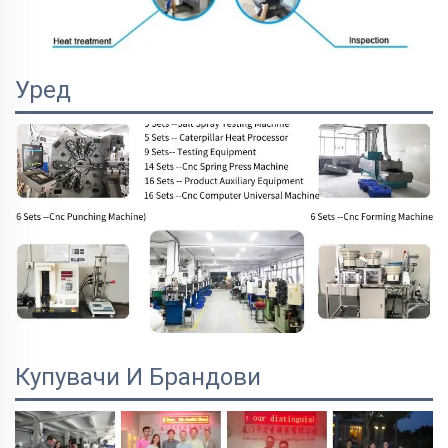
Уред
Купувачи И Брандови