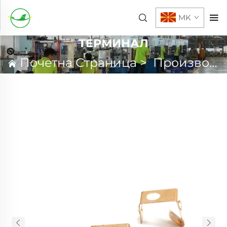
MK
ТЕРМИНАЛ
Почетна Страница
>
Производи