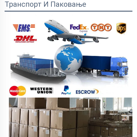
Транспорт И Паковање