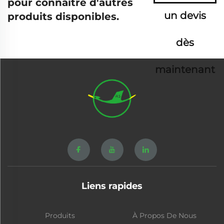
pour connaître d'autres
un devis
produits disponibles.
dès
maintenant
Liens rapides
Produits
À Propos De Nous