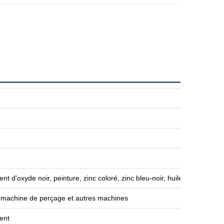
d'oxyde noir, peinture, zinc coloré, zinc bleu-noir, huile anti-rouille, g
, machine de perçage et autres machines
ent