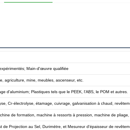
 expérimentés; Main-d'œuvre qualifiée
e, agriculture, mine, meubles, ascenseur, etc.
liage d'aluminium; Plastiques tels que le PEEK, l'ABS, le POM et autres.
yse, Cr-électrolyse, étamage, cuivrage, galvanisation à chaud, revêtement 
chine de formation, machine à ressorts à pression, machine de pliage
est de Projection au Sel, Durimètre, et Mesureur d'épaisseur de revêtem