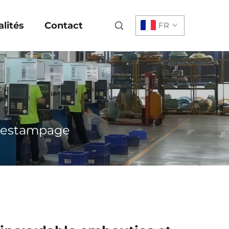
lités
Contact
FR
d'estampage