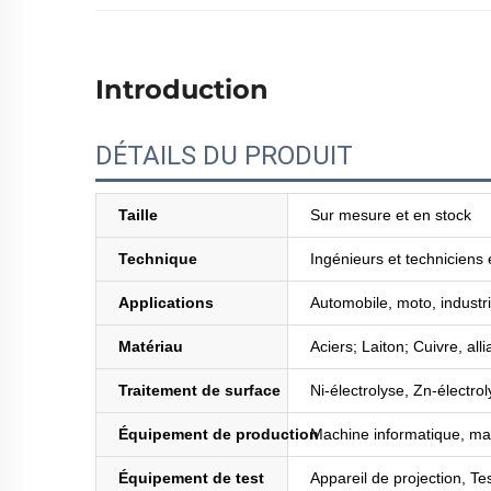
Introduction
DÉTAILS DU PRODUIT
Taille
Sur mesure et en stock
Technique
Ingénieurs et techniciens
Applications
Automobile, moto, industri
Matériau
Aciers; Laiton; Cuivre, al
Traitement de surface
Ni-électrolyse, Zn-électrol
Équipement de production
Machine informatique, ma
Équipement de test
Appareil de projection, T