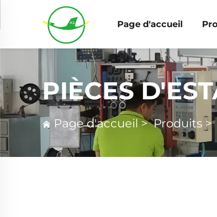
Page d'accueil
Pro
PIÈCES D'ES
Page d'accueil
>
Produits