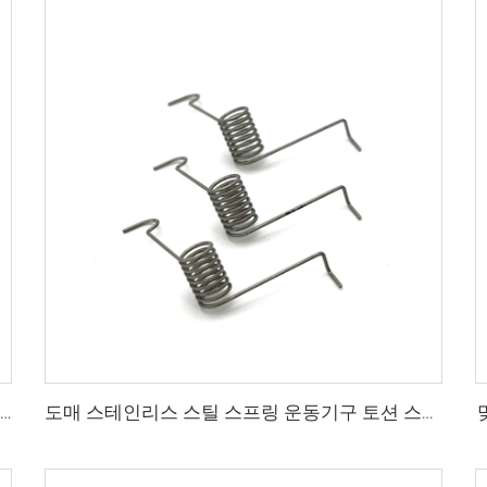
CE ISO 인증 공장 와이어 성형 스테인리스 스틸 더블 토션 스프링 클립
도매 스테인리스 스틸 스프링 운동기구 토션 스프링