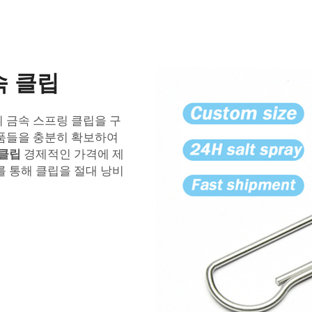
속 클립
 금속 스프링 클립을 구
용품들을 충분히 확보하여
 클립
경제적인 가격에 제
를 통해 클립을 절대 낭비