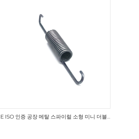
CE ISO 인증 공장 메탈 스파이럴 소형 미니 더블 후크 익스텐션 스프링