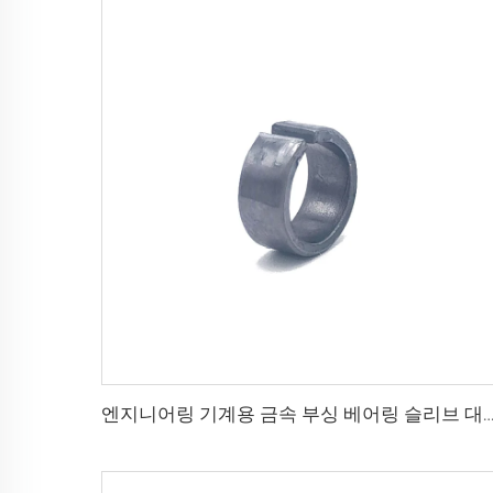
엔지니어링 기계용 금속 부싱 베어링 슬리브 대량