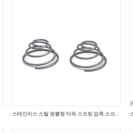
스테인리스 스틸 원뿔형 타워 스프링 압축 스프링 대량 판매