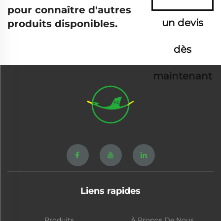
pour connaître d'autres
un devis
produits disponibles.
dès
maintenant
Liens rapides
Produits
À Propos De Nous