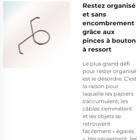
Restez organisé
et sans
encombrement
grâce aux
pinces à bouton
à ressort
Le plus grand défi
pour rester organisé
est le désordre. C'est
la raison pour
laquelle les papiers
s'accumulent, les
câbles s'emmêlent
et les objets se
retrouvent
facilement « égarés
». Heureusement, les