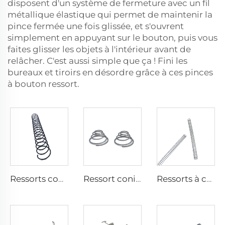
disposent d'un système de fermeture avec un fil
métallique élastique qui permet de maintenir la
pince fermée une fois glissée, et s'ouvrent
simplement en appuyant sur le bouton, puis vous
faites glisser les objets à l'intérieur avant de
relâcher. C'est aussi simple que ça ! Fini les
bureaux et tiroirs en désordre grâce à ces pinces
à bouton ressort.
Ressorts coniques en acier au carbone spiralés et comprimés, usine certifiée CE ISO
Ressort conique en acier inoxydable, ressort de compression en tour
Ressorts à compression hélicoïdaux en acier inoxydable sur mesure